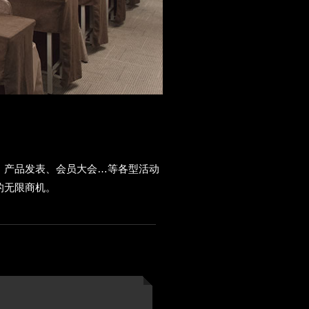
议、产品发表、会员大会…等各型活动
的无限商机。