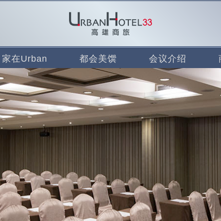
家在Urban
都会美馔
会议介绍