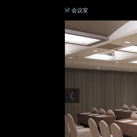
会议室
《