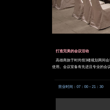
打造完美的会议活动
高雄商旅于时尚馆3楼规划两间会
使用。会议室备有先进且专业的会
营业时间：
07：00－21：30