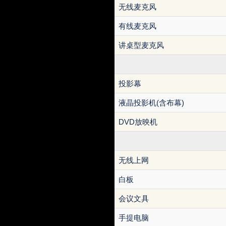
无线麦克风
有线麦克风
讲桌型麦克风
投影幕
液晶投影机(含布幕)
DVD放映机
无线上网
白板
会议文具
手提电脑