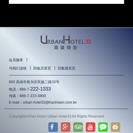
∣
会员服务
∣
∣
与我们连络
回饭店首页
回集团首页
800 高雄市新兴区民族二路33号
222-1333
电话：
886-7-
传真：
886-7-223-3800
E-mail：
urban-hotel33@hanhsien.com.tw
Copyrights©Han-Hsien Urban Hotel33 All Rights Reserved.
LINE