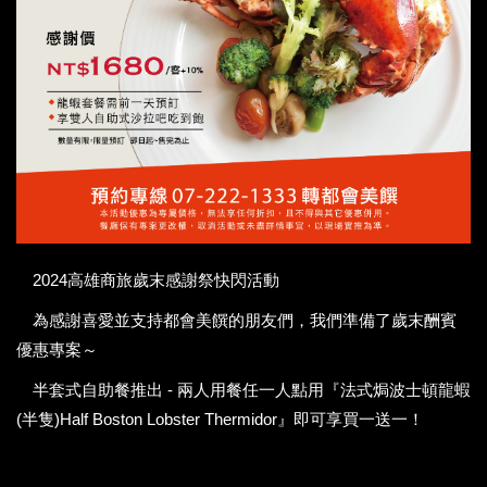
2024高雄商旅歲末感謝祭快閃活動
為感謝喜愛並支持都會美饌的朋友們，我們準備了歲末酬賓
優惠專案～
半套式自助餐推出 - 兩人用餐任一人點用『法式焗波士頓龍蝦
(半隻)Half Boston Lobster Thermidor』即可享買一送一！