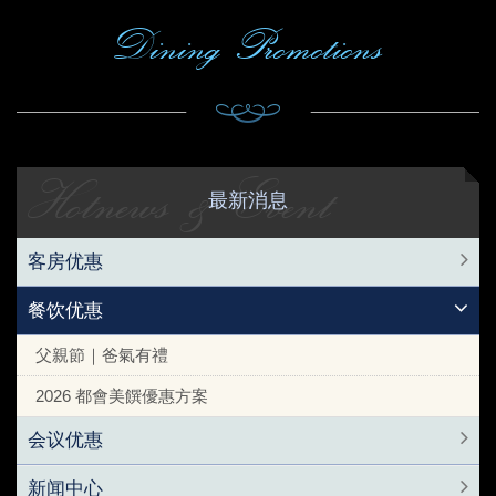
Dining Promotions
Hotnews & Event
最新消息
客房优惠
餐饮优惠
父親節｜爸氣有禮
2026 都會美饌優惠方案
会议优惠
新闻中心